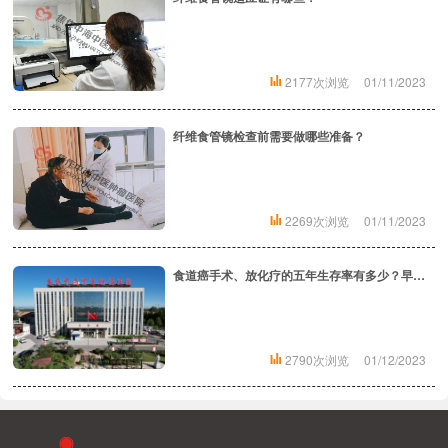
2177次浏览
01/11/2023
纤维食管镜检查前需要做哪些准备？
2269次浏览
01/11/2023
食道癌手术、放化疗的五年生存率有多少？早期食管癌的诊断方法有哪些？
2790次浏览
01/12/2023