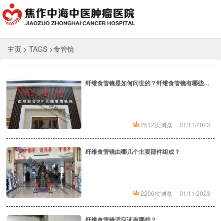
主页
> TAGS >食管镜
纤维食管镜是如何问世的？纤维食管镜有哪些优点和缺点？
2512次浏览
01/11/2023
纤维食管镜由哪几个主要部件组成？
2206次浏览
01/11/2023
纤维食管镜适应证有哪些？