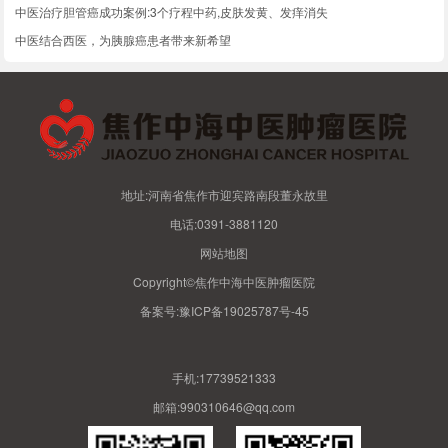
中医治疗胆管癌成功案例:3个疗程中药,皮肤发黄、发痒消失
中医结合西医，为胰腺癌患者带来新希望
地址:河南省焦作市迎宾路南段董永故里
电话:0391-3881120
网站地图
Copyright©焦作中海中医肿瘤医院
备案号:
豫ICP备19025787号-45
手机:17739521333
邮箱:990310646@qq.com