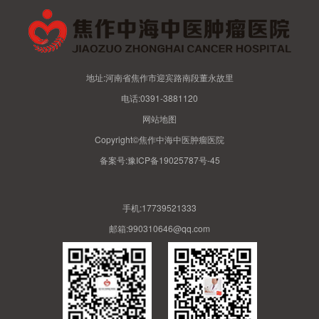
地址:河南省焦作市迎宾路南段董永故里
电话:0391-3881120
网站地图
Copyright©焦作中海中医肿瘤医院
备案号:
豫ICP备19025787号-45
手机:17739521333
邮箱:990310646@qq.com