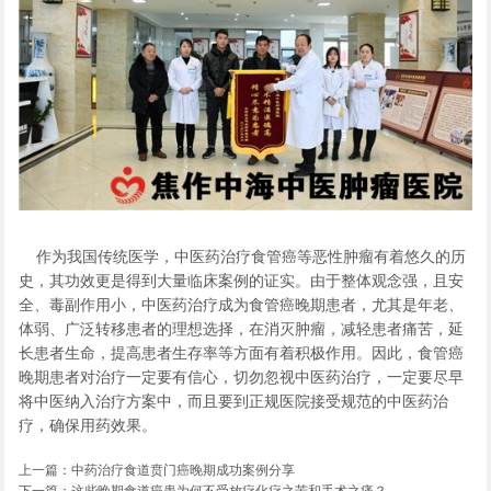
作为我国传统医学，中医药治疗食管癌等恶性肿瘤有着悠久的历
史，其功效更是得到大量临床案例的证实。由于整体观念强，且安
全、毒副作用小，中医药治疗成为食管癌晚期患者，尤其是年老、
体弱、广泛转移患者的理想选择，在消灭肿瘤，减轻患者痛苦，延
长患者生命，提高患者生存率等方面有着积极作用。因此，食管癌
晚期患者对治疗一定要有信心，切勿忽视中医药治疗，一定要尽早
将中医纳入治疗方案中，而且要到正规医院接受规范的中医药治
疗，确保用药效果。
上一篇：
中药治疗食道贲门癌晚期成功案例分享
下一篇：
这些晚期食道癌患为何不受放疗化疗之苦和手术之痛？