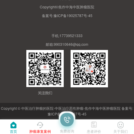
Copyright©焦作中海中医肿瘤医院
备案号:
豫ICP备19025787号-45
手机:17739521333
邮箱:990310646@qq.com
Copyright © 中医治疗肿瘤的医院-中医治疗恶性肿瘤-焦作中海中医肿瘤医院 备案号:
豫ICP备19025787号-45
免费咨询
首页
肿瘤康复案例
患者评价
关于我们