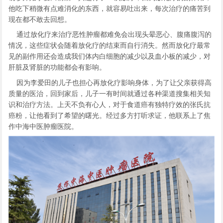
他吃下稍微有点难消化的东西，就容易吐出来，每次治疗的痛苦到
现在都不敢去回想。
通过放化疗来治疗恶性肿瘤都难免会出现头晕恶心、腹痛腹泻的
情况，这些症状会随着放化疗的结束而自行消失。然而放化疗最常
见的副作用还会造成我们体内白细胞的减少以及血小板的减少，对
肝脏及肾脏的功能都会有影响。
因为李爱田的儿子也担心再放化疗影响身体，为了让父亲获得高
质量的医治，回到家后，儿子一有时间就通过各种渠道搜集相关知
识和治疗方法。上天不负有心人，对于食道癌有独特疗效的张氏抗
癌粉，让他看到了希望的曙光。经过多方打听求证，他联系上了焦
作中海中医肿瘤医院。