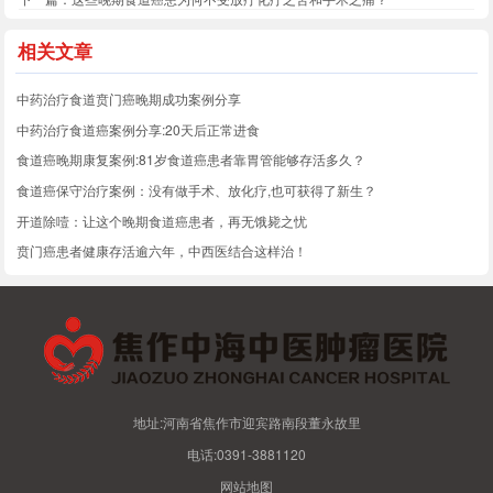
相关文章
中药治疗食道贲门癌晚期成功案例分享
中药治疗食道癌案例分享:20天后正常进食
食道癌晚期康复案例:81岁食道癌患者靠胃管能够存活多久？
食道癌保守治疗案例：没有做手术、放化疗,也可获得了新生？
开道除噎：让这个晚期食道癌患者，再无饿毙之忧
贲门癌患者健康存活逾六年，中西医结合这样治！
地址:河南省焦作市迎宾路南段董永故里
电话:0391-3881120
网站地图