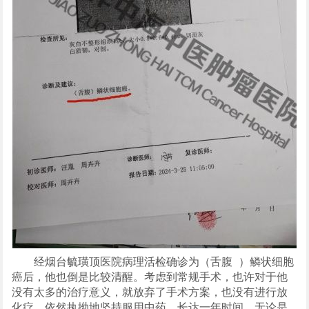
经烟台毓璜顶医院病理活检确诊为（
舌腹
）鳞状细胞
癌后，他也倒是比较清醒。考虑到常规手术，也许对于他
没有太多的治疗意义，就放弃了手术方案，也没有进行放
化疗，依然执拗地坚持服用中药，长达一年时间。无论是