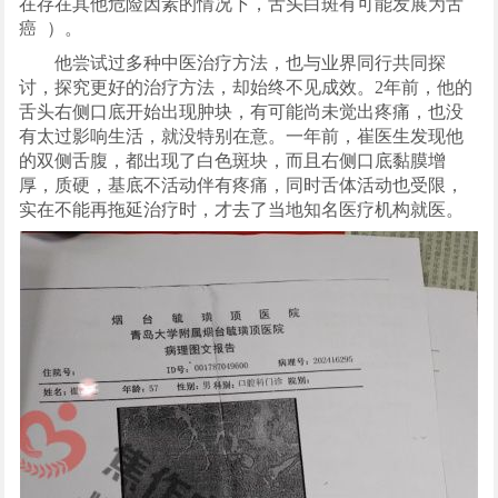
在存在其他危险因素的情况下，舌头白斑有可能发展为舌
癌
）。
他尝试过多种中医治疗方法，也与业界同行共同探
讨，探究更好的治疗方法，却始终不见成效。2年前，他的
舌头右侧口底开始出现肿块，有可能尚未觉出疼痛，也没
有太过影响生活，就没特别在意。一年前，崔医生发现他
的双侧舌腹，都出现了白色斑块，而且右侧口底黏膜增
厚，质硬，基底不活动伴有疼痛，同时舌体活动也受限，
实在不能再拖延治疗时，才去了当地知名医疗机构就医。