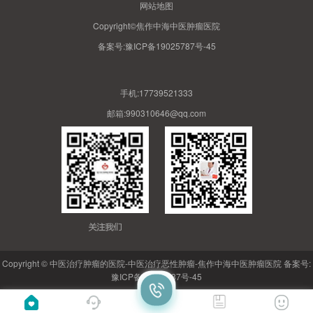
网站地图
Copyright©焦作中海中医肿瘤医院
备案号:
豫ICP备19025787号-45
手机:17739521333
邮箱:990310646@qq.com
Copyright © 中医治疗肿瘤的医院-中医治疗恶性肿瘤-焦作中海中医肿瘤医院 备案号:
豫ICP备19025787号-45