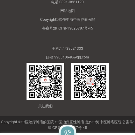
电话:0391-3881120
网站地图
Copyright©焦作中海中医肿瘤医院
备案号:
豫ICP备19025787号-45
手机:17739521333
邮箱:990310646@qq.com
Copyright © 中医治疗肿瘤的医院-中医治疗恶性肿瘤-焦作中海中医肿瘤医院 备案号:
豫ICP备19025787号-45