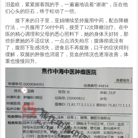
泪盈眶，紧紧握着我的手，一遍遍地说着“谢谢”，压在他
们心头的巨石，终于松动了一些。
接下来的日子里，亚娟继续坚持服用中药，配合降糖
疗法，一共服用了50付中药，接受了12次降糖治疗。在中
医的精心调理和父母的悉心照料下，她的身体天好转，那
些折磨她的不适症状，一点点消失殆尽：腹痛彻底没有
了，腹部下坠感消失，进食后不再腹胀，口干的症状得到
缓解，双腿的肿胀也消退了，贫血的情况也逐渐改善，体
重也慢慢回升。