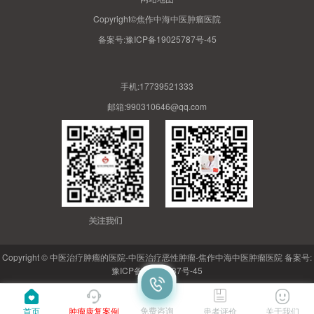
Copyright©焦作中海中医肿瘤医院
备案号:
豫ICP备19025787号-45
手机:17739521333
邮箱:990310646@qq.com
Copyright © 中医治疗肿瘤的医院-中医治疗恶性肿瘤-焦作中海中医肿瘤医院 备案号:
豫ICP备19025787号-45
免费咨询
首页
肿瘤康复案例
患者评价
关于我们